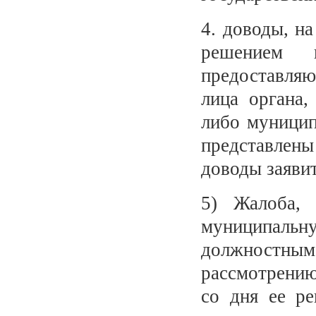
4. доводы, на
решением и
предоставляю
лица органа,
либо муницип
представлены
доводы заявит
5) Жалоба, 
муниципаль
должностны
рассмотрению
со дня ее ре