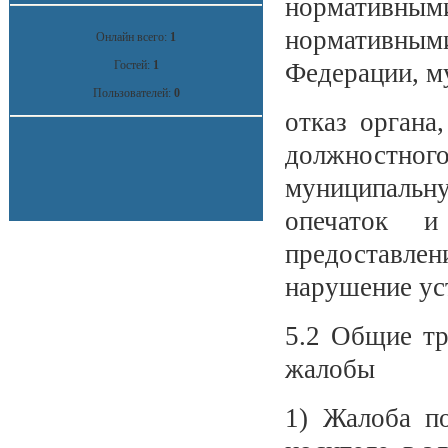
нормативными
нормативным
Онлайн всего:
1
Гостей:
1
Федерации, м
Пользователей:
0
отказ органа
должностно
муниципаль
опечаток 
предоставлен
нарушение ус
5.2 Общие тр
жалобы
1) Жалоба п