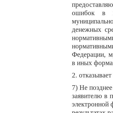
предоставля
ошибок в в
муниципально
денежных сре
нормативными
нормативным
Федерации, м
в иных форма
2. отказывает
7) Не позднее
заявителю в 
электронной 
результатах 