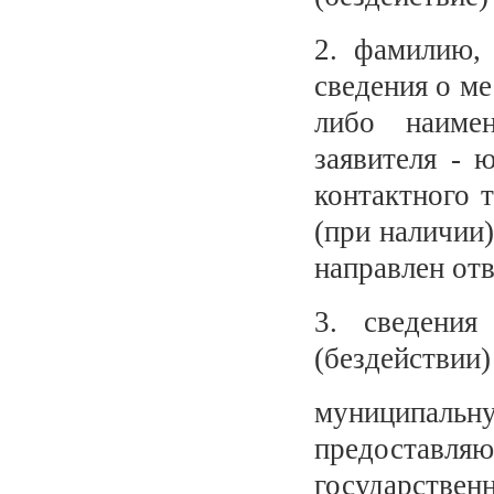
2. фамилию, 
сведения о ме
либо наиме
заявителя - 
контактного 
(при наличии
направлен отв
3. сведени
(бездействии
муниципальн
предоставл
государствен