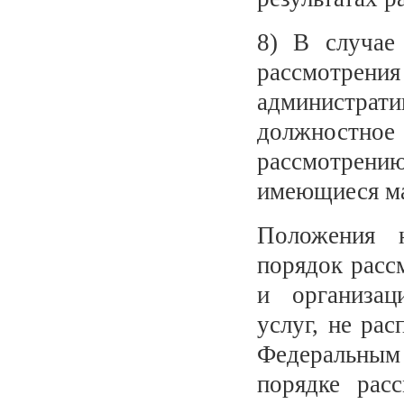
8) В случае
рассмотр
администрат
должностно
рассмотрен
имеющиеся ма
Положения н
порядок расс
и организац
услуг, не ра
Федеральным
порядке рас