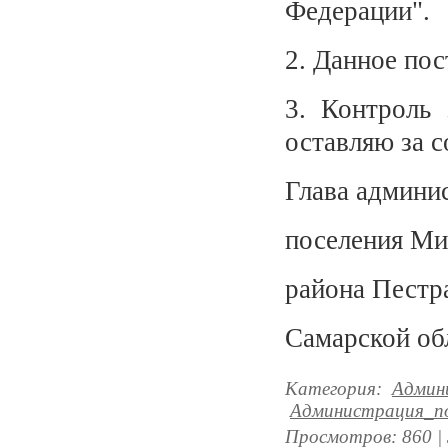
Федерации".
2. Данное пос
3. Контроль 
оставляю за с
Глава админи
поселения Ми
района Пестр
Самарской об
Категория
:
Админ
Администрация_по
Просмотров
:
860
|