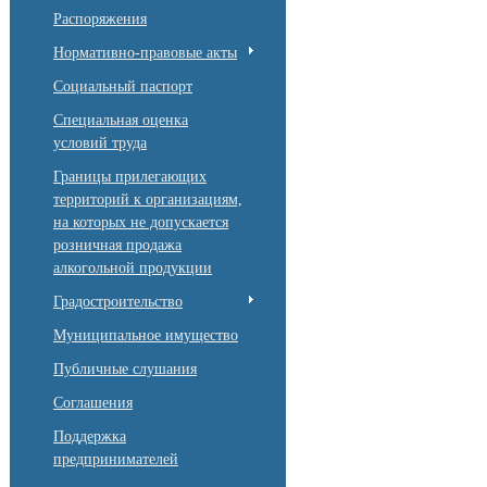
Распоряжения
Нормативно-правовые акты
Социальный паспорт
Специальная оценка
условий труда
Границы прилегающих
территорий к организациям,
на которых не допускается
розничная продажа
алкогольной продукции
Градостроительство
Муниципальное имущество
Публичные слушания
Соглашения
Поддержка
предпринимателей