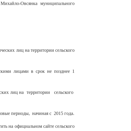
 Михайло-Овсянка муниципального
ческих лиц на территории сельского
скими лицами в срок не позднее 1
ских лиц на территории сельского
вые периоды, начиная с 2015 года.
тить на официальном сайте сельского