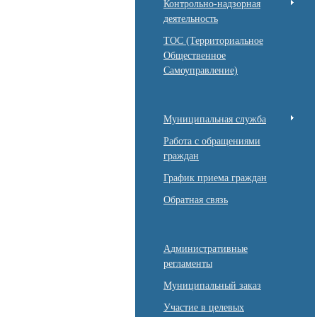
Контрольно-надзорная
деятельность
ТОС (Территориальное
Общественное
Самоуправление)
Муниципальная служба
Работа с обращениями
граждан
График приема граждан
Обратная связь
Административные
регламенты
Муниципальный заказ
Участие в целевых