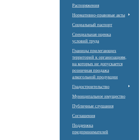
Распоряжения
Нормативно-правовые акты
Социальный паспорт
Специальная оценка
условий труда
Границы прилегающих
территорий к организациям,
на которых не допускается
розничная продажа
алкогольной продукции
Градостроительство
Муниципальное имущество
Публичные слушания
Соглашения
Поддержка
предпринимателей