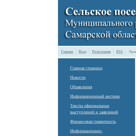
Главная
Вход
Регистрация
RSS
Прив
Главная страница
Новости
Объявления
Информационный вестник
Тексты официальных
выступлений и заявлений
Финансовая грамотность
Информационно-