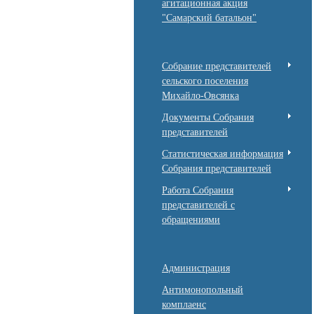
агитационная акция
"Самарский батальон"
Собрание представителей
сельского поселения
Михайло-Овсянка
Документы Собрания
представителей
Статистическая информация
Собрания представителей
Работа Собрания
представителей с
обращениями
Администрация
Антимонопольный
комплаенс