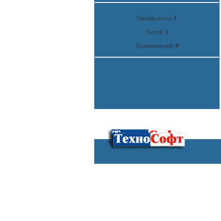
Онлайн всего:
1
Гостей:
1
Пользователей:
0