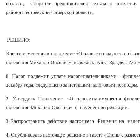
области, Собрание представителей сельского поселения
района Пестравский Самарской области,
РЕШИЛО:
Внести изменения в положение «О налоге на имущество физи
поселения Михайло-Овсянка», изложить пункт 8раздела №5 «
8. Налог подлежит уплате налогоплательщиками - физиче
декабря года, следующего за истекшим налоговым периодом.
2. Утвердить Положение «О налоге на имущество физиче
поселения Михайло-Овсянка» в изменённой редакции.
3. Распространить действие настоящего Решения на налого
4. Опубликовать настоящее решение в газете «Степь», размес