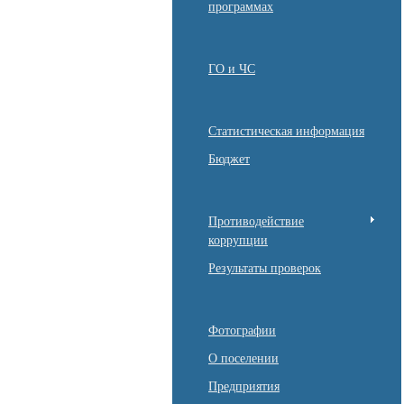
программах
ГО и ЧС
Статистическая информация
Бюджет
Противодействие
коррупции
Результаты проверок
Фотографии
О поселении
Предприятия