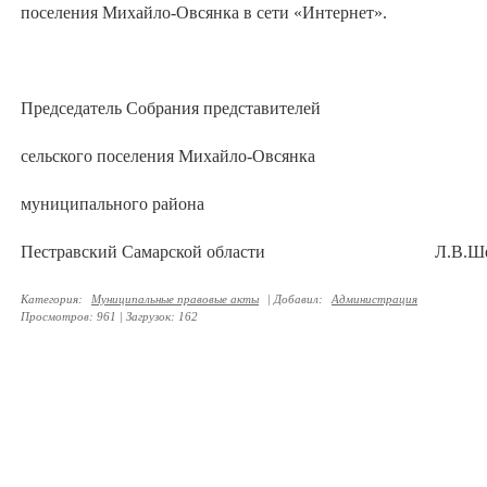
поселения Михайло-Овсянка в сети «Интернет».
Председатель Собрания представителей
сельского поселения Михайло-Овсянка
муниципального района
Пестравский Самарской области Л.В.Шеп
Категория
:
Муниципальные правовые акты
|
Добавил
:
Администрация
Просмотров
:
961
|
Загрузок
:
162