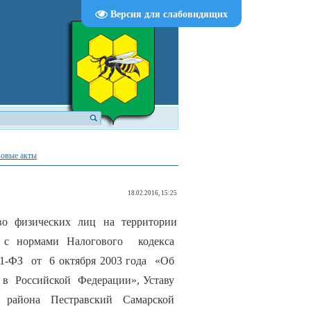
Версия для слабовидящих
овые акты
18.02.2016, 15:25
о физических лиц на территории
е с нормами Налогового кодекса
31-ФЗ от 6 октября 2003 года «Об
в Российской Федерации», Уставу
о района Пестравский Самарской