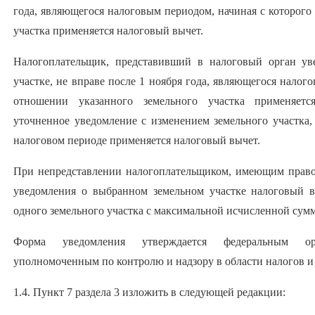
года, являющегося налоговым периодом, начиная с которого
участка применяется налоговый вычет.
Налогоплательщик, представивший в налоговый орган ув
участке, не вправе после 1 ноября года, являющегося налог
отношении указанного земельного участка применяетс
уточненное уведомление с изменением земельного участка,
налоговом периоде применяется налоговый вычет.
При непредставлении налогоплательщиком, имеющим право
уведомления о выбранном земельном участке налоговый в
одного земельного участка с максимальной исчисленной сумм
Форма уведомления утверждается федеральным ор
уполномоченным по контролю и надзору в области налогов и
1.4. Пункт 7 раздела 3 изложить в следующей редакции: