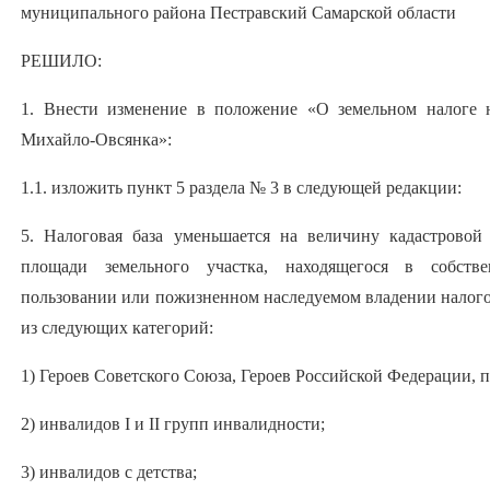
муниципального района Пестравский Самарской области
РЕШИЛО:
1. Внести изменение в положение «О земельном налоге н
Михайло-Овсянка»:
1.1. изложить пункт 5 раздела № 3 в следующей редакции:
5. Налоговая база уменьшается на величину кадастровой
площади земельного участка, находящегося в собстве
пользовании или пожизненном наследуемом владении налого
из следующих категорий:
1) Героев Советского Союза, Героев Российской Федерации, 
2) инвалидов I и II групп инвалидности;
3) инвалидов с детства;