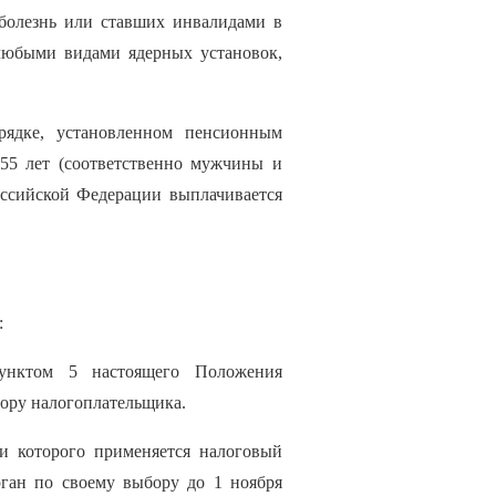
болезнь или ставших инвалидами в
 любыми видами ядерных установок,
рядке, установленном пенсионным
 55 лет (соответственно мужчины и
оссийской Федерации выплачивается
:
пунктом 5 настоящего Положения
бору налогоплательщика.
и которого применяется налоговый
рган по своему выбору до 1 ноября