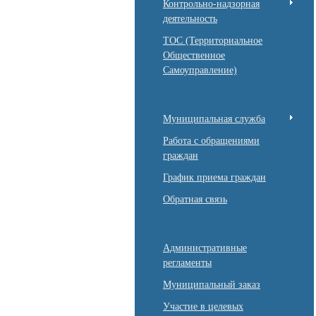
Контрольно-надзорная
деятельность
ТОС (Территориальное
Общественное
Самоуправление)
Муниципальная служба
Работа с обращениями
граждан
График приема граждан
Обратная связь
Административные
регламенты
Муниципальный заказ
Участие в целевых