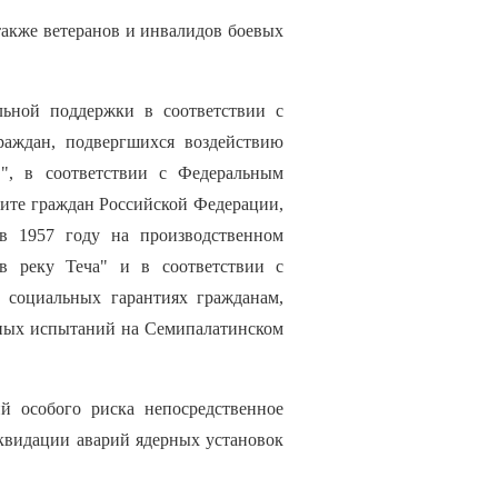
также ветеранов и инвалидов боевых
ьной поддержки в соответствии с
аждан, подвергшихся воздействию
", в соответствии с Федеральным
щите граждан Российской Федерации,
в 1957 году на производственном
в реку Теча" и в соответствии с
 социальных гарантиях гражданам,
рных испытаний на Семипалатинском
й особого риска непосредственное
иквидации аварий ядерных установок