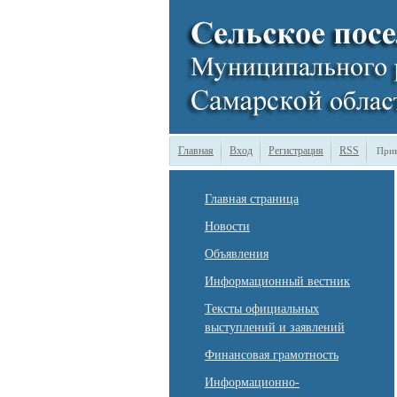
Главная
Вход
Регистрация
RSS
Прив
Главная страница
Новости
Объявления
Информационный вестник
Тексты официальных
выступлений и заявлений
Финансовая грамотность
Информационно-