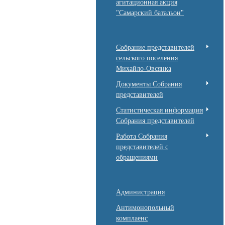
агитационная акция
"Самарский батальон"
Собрание представителей
сельского поселения
Михайло-Овсянка
Документы Собрания
представителей
Статистическая информация
Собрания представителей
Работа Собрания
представителей с
обращениями
Администрация
Антимонопольный
комплаенс