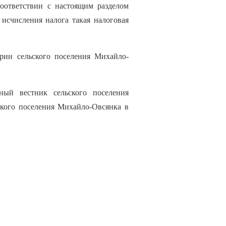
соответствии с настоящим разделом
 исчисления налога такая налоговая
рии сельского поселения Михайло-
ый вестник сельского поселения
ского поселения Михайло-Овсянка в