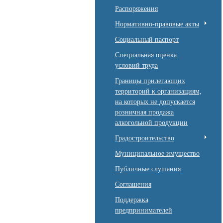
Распоряжения
Нормативно-правовые акты
Социальный паспорт
Специальная оценка
условий труда
Границы прилегающих
территорий к организациям,
на которых не допускается
розничная продажа
алкогольной продукции
Градостроительство
Муниципальное имущество
Публичные слушания
Соглашения
Поддержка
предпринимателей