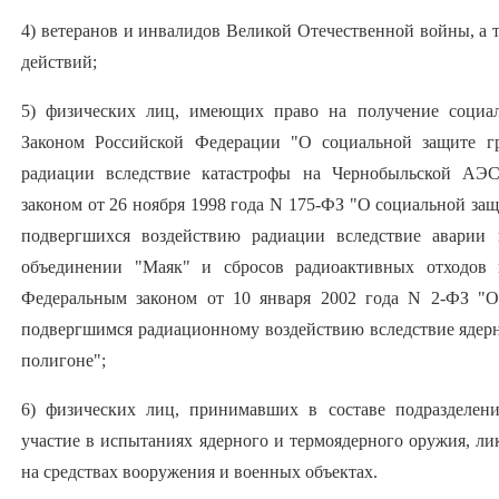
4) ветеранов и инвалидов Великой Отечественной войны, а 
действий;
5) физических лиц, имеющих право на получение социал
Законом Российской Федерации "О социальной защите гр
радиации вследствие катастрофы на Чернобыльской АЭС
законом от 26 ноября 1998 года N 175-ФЗ "О социальной за
подвергшихся воздействию радиации вследствие аварии 
объединении "Маяк" и сбросов радиоактивных отходов 
Федеральным законом от 10 января 2002 года N 2-ФЗ "О
подвергшимся радиационному воздействию вследствие яде
полигоне";
6) физических лиц, принимавших в составе подразделени
участие в испытаниях ядерного и термоядерного оружия, л
на средствах вооружения и военных объектах.