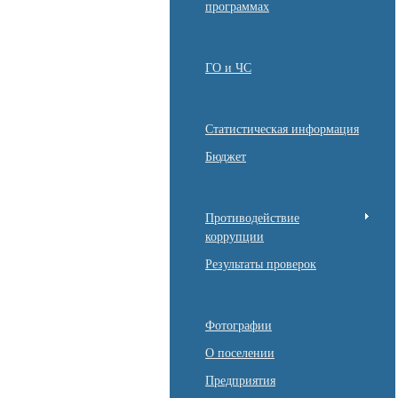
программах
ГО и ЧС
Статистическая информация
Бюджет
Противодействие
коррупции
Результаты проверок
Фотографии
О поселении
Предприятия