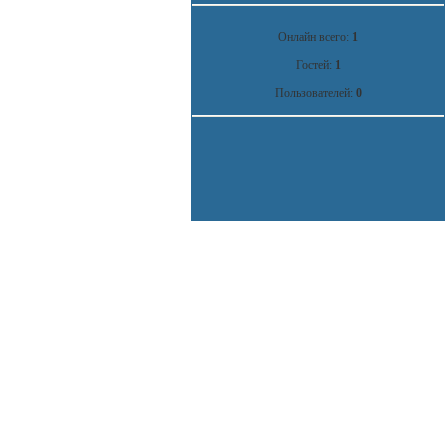
Онлайн всего:
1
Гостей:
1
Пользователей:
0