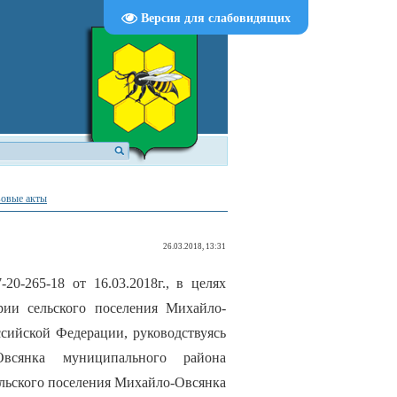
Версия для слабовидящих
овые акты
26.03.2018, 13:31
0-265-18 от 16.03.2018г., в целях
ии сельского поселения Михайло-
ссийской Федерации, руководствуясь
Овсянка муниципального района
ельского поселения Михайло-Овсянка