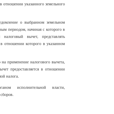
 в отношении указанного земельного
едомление о выбранном земельном
овым периодом, начиная с которого в
я налоговый вычет, представлять
 в отношении которого в указанном
 на применение налогового вычета,
ычет предоставляется в отношении
ой налога.
ганом исполнительной власти,
 сборов.