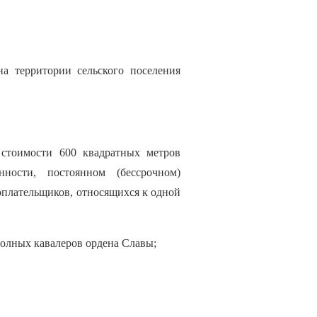
а территории сельского поселения
 стоимости 600 квадратных метров
нности, постоянном (бессрочном)
плательщиков, относящихся к одной
полных кавалеров ордена Славы;