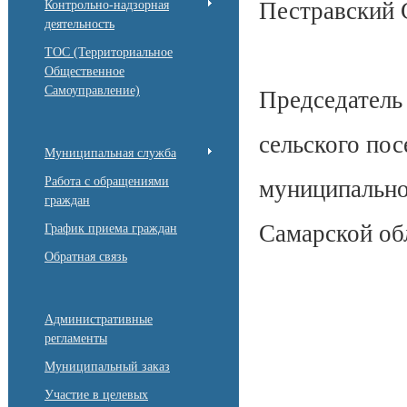
Пестравский 
Контрольно-надзорная
деятельность
ТОС (Территориальное
Общественное
Самоуправление)
Председатель
сельского по
Муниципальная служба
Работа с обращениями
муниципально
граждан
Самарской об
График приема граждан
Обратная связь
Административные
регламенты
Муниципальный заказ
Участие в целевых