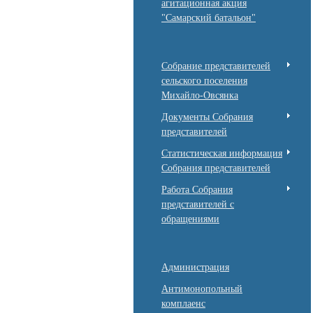
агитационная акция
"Самарский батальон"
Собрание представителей
сельского поселения
Михайло-Овсянка
Документы Собрания
представителей
Статистическая информация
Собрания представителей
Работа Собрания
представителей с
обращениями
Администрация
Антимонопольный
комплаенс