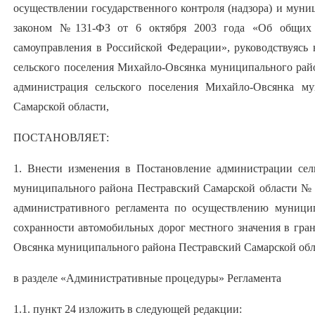
осуществлении государственного контроля (надзора) и мун
законом №131-ФЗ от 6 октября 2003 года «Об общих 
самоуправления в Российской Федерации», руководствуяс
сельского поселения Михайло-Овсянка муниципального рай
администрация сельского поселения Михайло-Овсянка му
Самарской области,
ПОСТАНОВЛЯЕТ:
1. Внести изменения в Постановление администрации сел
муниципального района Пестравский Самарской области № 3
административного регламента по осуществлению муницип
сохранности автомобильных дорог местного значения в гра
Овсянка муниципального района Пестравский Самарской обл
в разделе «Административные процедуры» Регламента
1.1. пункт 24 изложить в следующей редакции: