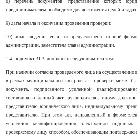
8) перечень документов, представление которых юри
предпринимателем необходимо для достижения целей и задач
9) даты начала и окончания проведения проверки;
10) иные сведения, если это предусмотрено типовой форм
администрации, заместителя главы администрации.
1.4. подпункт 31.3. дополнить следующим текстом:
При наличии согласия проверяемого лица на осуществление 
в рамках муниципального контроля акт проверки может бы
документа, подписанного усиленной квалифицирован
составившего данный акт, руководителю, иному должно
представителю юридического лица, индивидуальному пред
представителю. При этом акт, направленный в форме эле
усиленной квалифицированной электронной подписью 
проверяемому лицу способом, обеспечивающим подтверждени