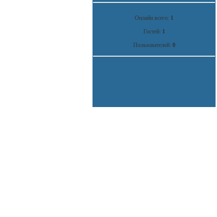
Онлайн всего:
1
Гостей:
1
Пользователей:
0