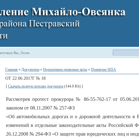
етствую Вас
,
Гость
Главная
»
Документы
»
Нормативно-правовые акты
»
Принятые НПА
ОТ 22.06.2017Г № 18
[
Скачать полную версию документа
(144.0 Kb) ]
Рассмотрев протест прокурора № 86-55-762-17 от 05.06.20
законом от 08.11.2007 № 257-ФЗ
«Об автомобильных дорогах и о дорожной деятельности в 
изменений в отдельные законодательные акты Российской Ф
26.12.2008 № 294-ФЗ «О защите прав юридических лиц и ин