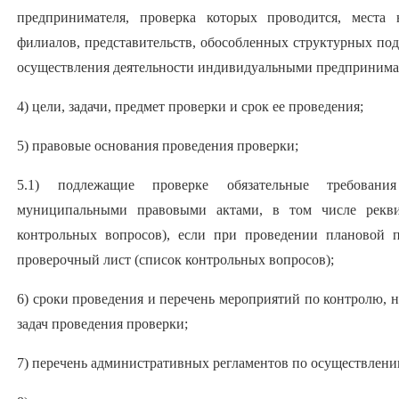
предпринимателя, проверка которых проводится, места
филиалов, представительств, обособленных структурных под
осуществления деятельности индивидуальными предпринима
4) цели, задачи, предмет проверки и срок ее проведения;
5) правовые основания проведения проверки;
5.1) подлежащие проверке обязательные требовани
муниципальными правовыми актами, в том числе рекви
контрольных вопросов), если при проведении плановой 
проверочный лист (список контрольных вопросов);
6) сроки проведения и перечень мероприятий по контролю, 
задач проведения проверки;
7) перечень административных регламентов по осуществлен