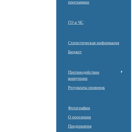
программах
ГО и ЧС
Статистическая информация
Бюджет
Противодействие
коррупции
Результаты проверок
Фотографии
О поселении
Предприятия