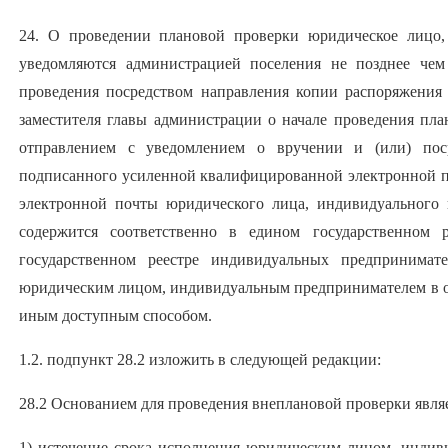
24. О проведении плановой проверки юридическое лицо,
уведомляются администрацией поселения не позднее чем
проведения посредством направления копии распоряжения
заместителя главы администрации о начале проведения пл
отправлением с уведомлением о вручении и (или) поср
подписанного усиленной квалифицированной электронной п
электронной почты юридического лица, индивидуального 
содержится соответственно в едином государственном 
государственном реестре индивидуальных предпринимат
юридическим лицом, индивидуальным предпринимателем в о
иным доступным способом.
1.2. подпункт 28.2 изложить в следующей редакции:
28.2 Основанием для проведения внеплановой проверки являе
1) истечение срока исполнения юридическим лицом, инди