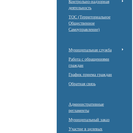
Контрольно-надзорная
деятельность
ТОС (Территориальное
Общественное
Самоуправление)
Муниципальная служба
Работа с обращениями
граждан
График приема граждан
Обратная связь
Административные
регламенты
Муниципальный заказ
Участие в целевых