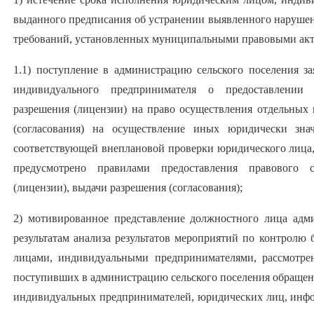
выданного предписания об устранении выявленного нарушен
требований, установленных муниципальными правовыми акт
1.1) поступление в администрацию сельского поселения з
индивидуального предпринимателя о предоставлении п
разрешения (лицензии) на право осуществления отдельных 
(согласования) на осуществление иных юридически зна
соответствующей внеплановой проверки юридического лица
предусмотрено правилами предоставления правового с
(лицензии), выдачи разрешения (согласования);
2) мотивированное представление должностного лица адм
результатам анализа результатов мероприятий по контролю
лицами, индивидуальными предпринимателями, рассмотре
поступивших в администрацию сельского поселения обращени
индивидуальных предпринимателей, юридических лиц, инфо