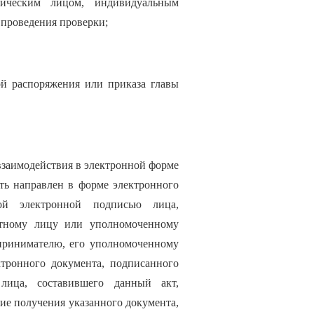
дическим лицом, индивидуальным
 проведения проверки;
ой распоряжения или приказа главы
взаимодействия в электронной форме
ть направлен в форме электронного
ной электронной подписью лица,
стному лицу или уполномоченному
принимателю, его уполномоченному
ктронного документа, подписанного
лица, составившего данный акт,
е получения указанного документа,