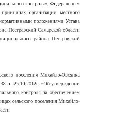
иципального контроля», Федеральным
принципах организации местного
ь нормативными положениями Устава
она Пестравский Самарской области
ниципального района Пестравский
ьского поселения Михайло-Овсянка
8 от 25.10.2012г. «Об утверждении
ального контроля за обеспечением
ницах сельского поселения Михайло-
асти