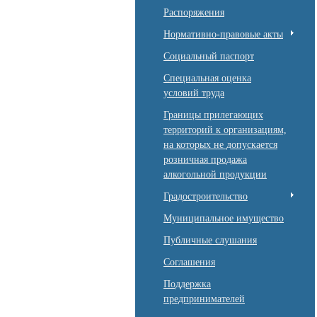
Распоряжения
Нормативно-правовые акты
Социальный паспорт
Специальная оценка
условий труда
Границы прилегающих
территорий к организациям,
на которых не допускается
розничная продажа
алкогольной продукции
Градостроительство
Муниципальное имущество
Публичные слушания
Соглашения
Поддержка
предпринимателей