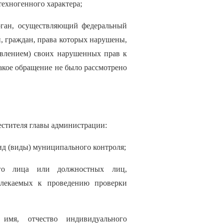
ехногенного характера;
орган, осуществляющий федеральный
, граждан, права которых нарушены,
новлением) своих нарушенных прав к
кое обращение не было рассмотрено
естителя главы администрации:
ид (виды) муниципального контроля;
ого лица или должностных лиц,
влекаемых к проведению проверки
имя, отчество индивидуального