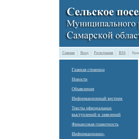
Главная
Вход
Регистрация
RSS
Прив
Главная страница
Новости
Объявления
Информационный вестник
Тексты официальных
выступлений и заявлений
Финансовая грамотность
Информационно-