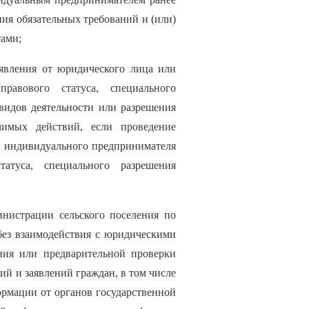
ия обязательных требований и (или)
ами;
аявления от юридического лица или
равового статуса, специального
видов деятельности или разрешения
чимых действий, если проведение
, индивидуального предпринимателя
татуса, специального разрешения
инистрации сельского поселения по
 без взаимодействия с юридическими
ния или предварительной проверки
й и заявлений граждан, в том числе
рмации от органов государственной