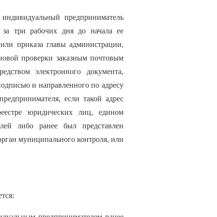
 индивидуальный предприниматель
 за три рабочих дня до начала ее
 или приказа главы администрации,
ановой проверки заказным почтовым
едством электронного документа,
одписью и направленного по адресу
предпринимателя, если такой адрес
реестре юридических лиц, едином
елей либо ранее был представлен
рган муниципального контроля, или
тся:
видуальным предпринимателем ранее