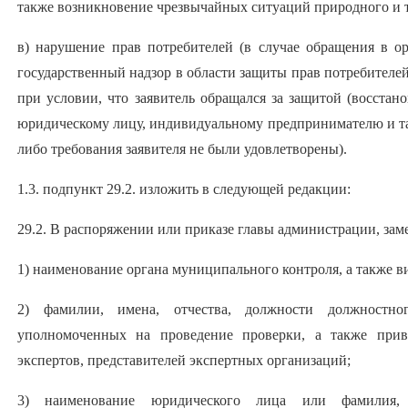
также возникновение чрезвычайных ситуаций природного и т
в) нарушение прав потребителей (в случае обращения в 
государственный надзор в области защиты прав потребителей
при условии, что заявитель обращался за защитой (восста
юридическому лицу, индивидуальному предпринимателю и та
либо требования заявителя не были удовлетворены).
1.3. подпункт 29.2. изложить в следующей редакции:
29.2. В распоряжении или приказе главы администрации, зам
1) наименование органа муниципального контроля, а также в
2) фамилии, имена, отчества, должности должностн
уполномоченных на проведение проверки, а также при
экспертов, представителей экспертных организаций;
3) наименование юридического лица или фамилия, 