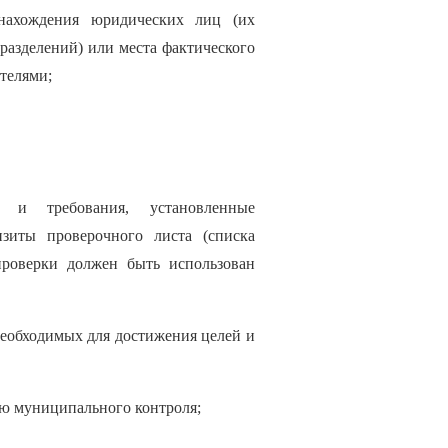
 нахождения юридических лиц (их
разделений) или места фактического
телями;
я и требования, установленные
зиты проверочного листа (списка
проверки должен быть использован
необходимых для достижения целей и
ию муниципального контроля;