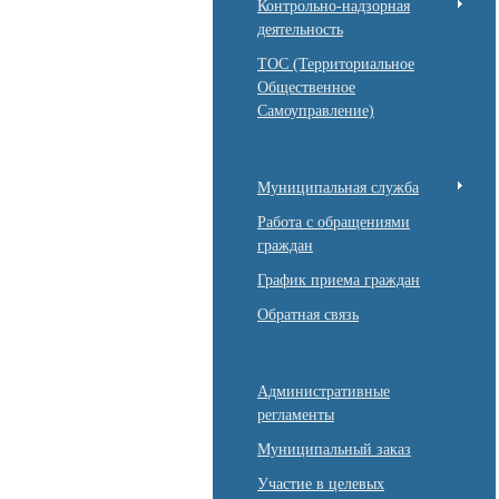
Контрольно-надзорная
деятельность
ТОС (Территориальное
Общественное
Самоуправление)
Муниципальная служба
Работа с обращениями
граждан
График приема граждан
Обратная связь
Административные
регламенты
Муниципальный заказ
Участие в целевых