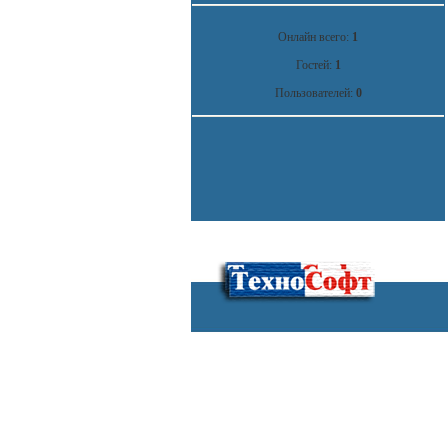
Онлайн всего:
1
Гостей:
1
Пользователей:
0