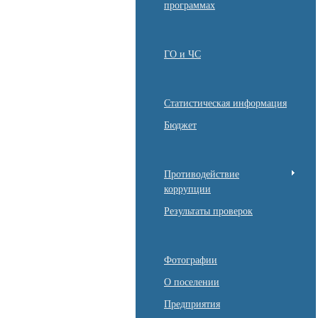
программах
ГО и ЧС
Статистическая информация
Бюджет
Противодействие
коррупции
Результаты проверок
Фотографии
О поселении
Предприятия