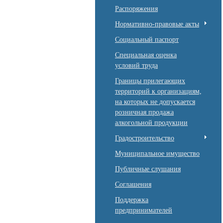
Распоряжения
Нормативно-правовые акты
Социальный паспорт
Специальная оценка
условий труда
Границы прилегающих
территорий к организациям,
на которых не допускается
розничная продажа
алкогольной продукции
Градостроительство
Муниципальное имущество
Публичные слушания
Соглашения
Поддержка
предпринимателей