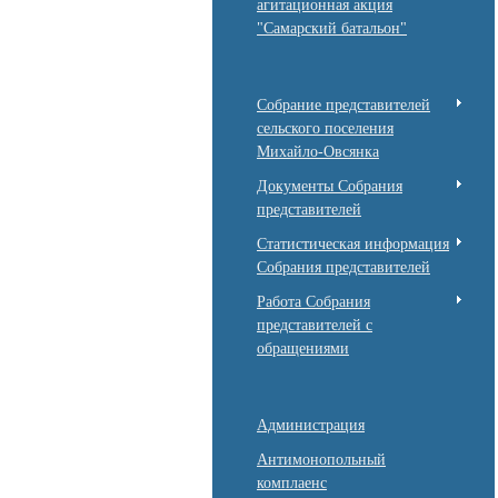
агитационная акция
"Самарский батальон"
Собрание представителей
сельского поселения
Михайло-Овсянка
Документы Собрания
представителей
Статистическая информация
Собрания представителей
Работа Собрания
представителей с
обращениями
Администрация
Антимонопольный
комплаенс