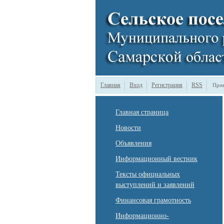
Главная
Вход
Регистрация
RSS
Прив
Главная страница
Новости
Объявления
Информационный вестник
Тексты официальных
выступлений и заявлений
Финансовая грамотность
Информационно-