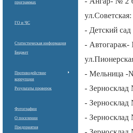
- Ангар- № 2 
программах
ул.Советская
ГО и ЧС
- Детский сад
- Автогараж- 
Статистическая информация
Бюджет
ул.Пионерская
- Мельница -
Противодействие
коррупции
- Зерносклад 
Результаты проверок
- Зерносклад 
Фотографии
- Зерносклад 
О поселении
Предприятия
- Зерносклад