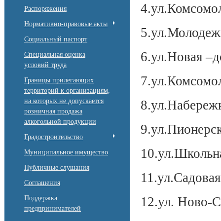
4.ул.Комсомол
Распоряжения
Нормативно-правовые акты
5.ул.Молодеж
Социальный паспорт
6.ул.Новая –д
Специальная оценка
условий труда
7.ул.Комсомол
Границы прилегающих
территорий к организациям,
на которых не допускается
8.ул.Набережн
розничная продажа
алкогольной продукции
9.ул.Пионерск
Градостроительство
10.ул.Школьн
Муниципальное имущество
Публичные слушания
11.ул.Садовая
Соглашения
Поддержка
12.ул. Ново-С
предпринимателей