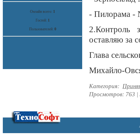
Онлайн всего:
1
- Пилорама -
Гостей:
1
2.Контроль 
Пользователей:
0
оставляю за с
Глава сельско
Михайло-Овс
Категория
:
Приня
Просмотров
:
763
|