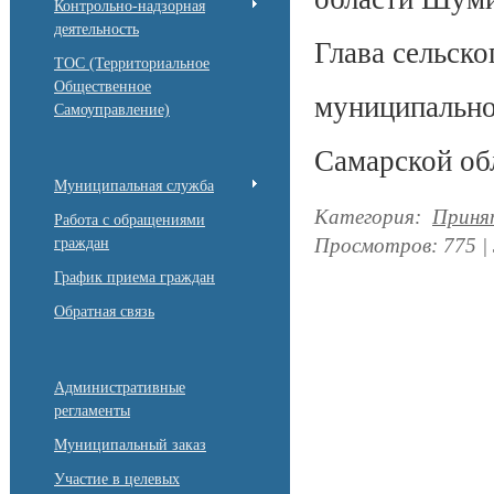
Контрольно-надзорная
деятельность
Глава сельск
ТОС (Территориальное
Общественное
муниципально
Самоуправление)
Самарской о
Муниципальная служба
Категория
:
Приня
Работа с обращениями
Просмотров
:
775
|
граждан
График приема граждан
Обратная связь
Административные
регламенты
Муниципальный заказ
Участие в целевых