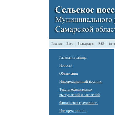
Главная
Вход
Регистрация
RSS
Прив
Главная страница
Новости
Объявления
Информационный вестник
Тексты официальных
выступлений и заявлений
Финансовая грамотность
Информационно-