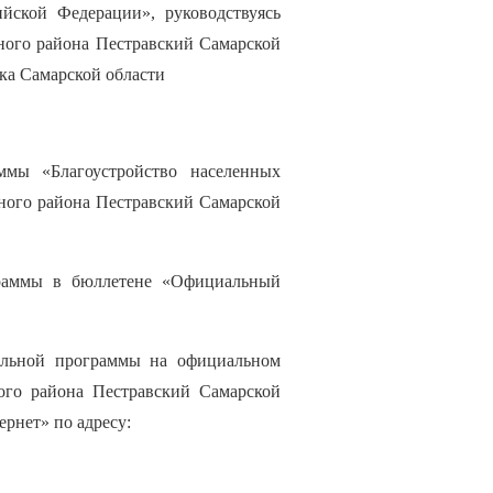
йской Федерации», руководствуясь
ного района Пестравский Самарской
ка Самарской области
ммы «Благоустройство населенных
ного района Пестравский Самарской
граммы в бюллетене «Официальный
альной программы на официальном
ого района Пестравский Самарской
рнет» по адресу: