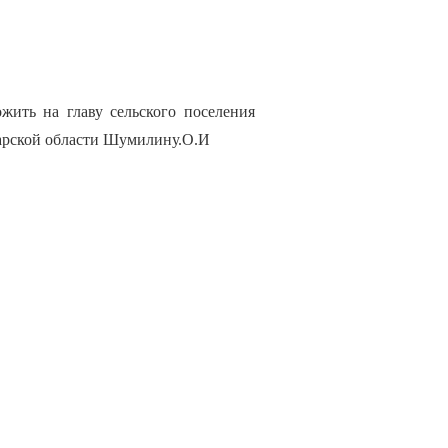
жить на главу сельского поселения
арской области Шумилину.О.И