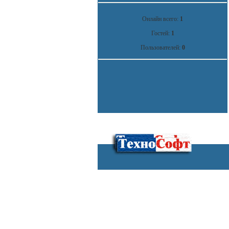
Онлайн всего:
1
Гостей:
1
Пользователей:
0