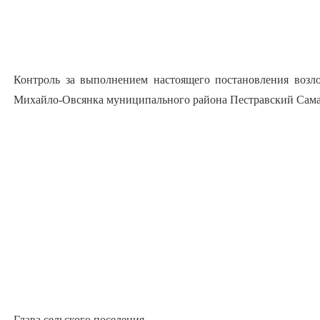
Контроль за выполнением настоящего постановления возло
Михайло-Овсянка муниципального района Пестравский Сам
Глава сельского поселения