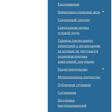
Распоряжения
Нормативно-правовые акты
Социальный паспорт
Специальная оценка
условий труда
Границы прилегающих
территорий к организациям,
на которых не допускается
розничная продажа
алкогольной продукции
Градостроительство
Муниципальное имущество
Публичные слушания
Соглашения
Поддержка
предпринимателей