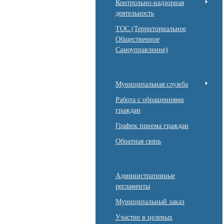
Контрольно-надзорная
деятельность
ТОС (Территориальное
Общественное
Самоуправление)
Муниципальная служба
Работа с обращениями
граждан
График приема граждан
Обратная связь
Административные
регламенты
Муниципальный заказ
Участие в целевых