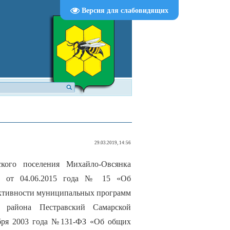
Версия для слабовидящих
29.03.2019, 14:56
ского поселения Михайло-Овсянка
ти от 04.06.2015 года № 15 «Об
ективности муниципальных программ
о района Пестравский Самарской
тября 2003 года №131-ФЗ «Об общих