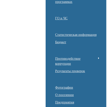
программах
ГО и ЧС
Статистическая информация
Бюджет
Противодействие
коррупции
Результаты проверок
Фотографии
О поселении
Предприятия