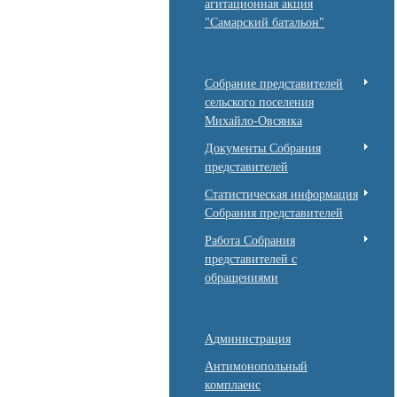
агитационная акция
"Самарский батальон"
Собрание представителей
сельского поселения
Михайло-Овсянка
Документы Собрания
представителей
Статистическая информация
Собрания представителей
Работа Собрания
представителей с
обращениями
Администрация
Антимонопольный
комплаенс