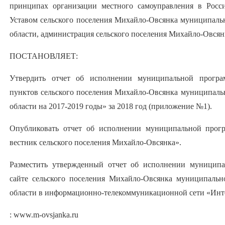
принципах организации местного самоуправления в Росси
Уставом сельского поселения Михайло-Овсянка муниципаль
области, администрация сельского поселения Михайло-Овсян
ПОСТАНОВЛЯЕТ:
Утвердить отчет об исполнении муниципальной програ
пунктов сельского поселения Михайло-Овсянка муниципаль
области на 2017-2019 годы» за 2018 год (приложение №1).
Опубликовать отчет об исполнении муниципальной про
вестник сельского поселения Михайло-Овсянка».
Разместить утвержденный отчет об исполнении муницип
сайте сельского поселения Михайло-Овсянка муниципальн
области в информационно-телекоммуникационной сети «Инте
: www.m-ovsjanka.ru