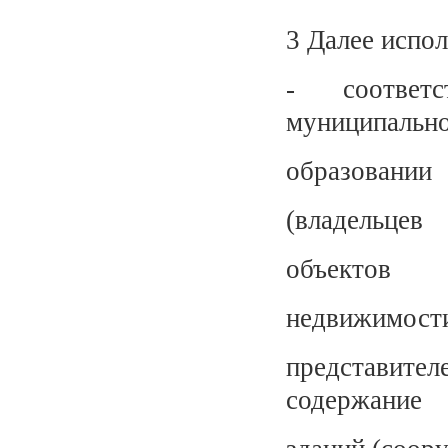
3 Далее испо
- соответ
муниципальн
образовании
(владельцев
объектов
недвижимост
представит
содержание