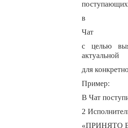
поступающих
в
Чат
с целью выя
актуальной
для конкретн
Пример:
В Чат поступ
2 Исполнитель
«ПРИНЯТО В