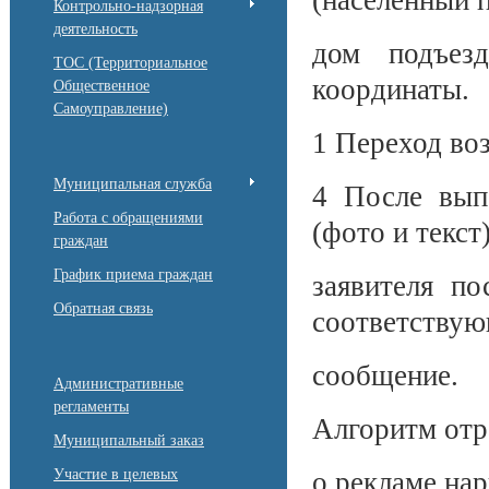
(населенный п
Контрольно-надзорная
деятельность
дом подъез
ТОС (Территориальное
координаты.
Общественное
Самоуправление)
1 Переход во
Муниципальная служба
4 После вып
Работа с обращениями
(фото и текст
граждан
График приема граждан
заявителя по
Обратная связь
соответству
сообщение.
Административные
регламенты
Алгоритм отр
Муниципальный заказ
Участие в целевых
о рекламе на