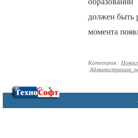
образовании
должен быть 
момента появ
Категория
:
Новос
Администрация_по