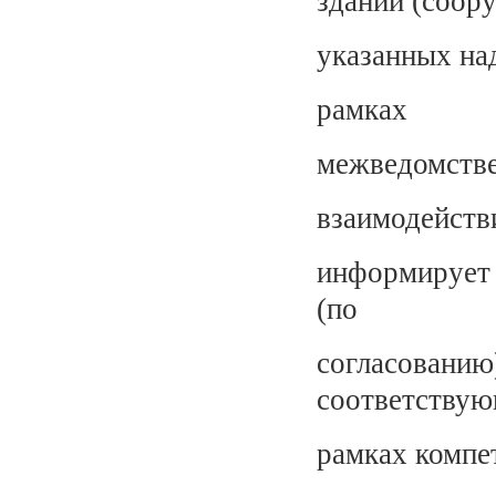
зданий (соор
указанных на
рамках
межведомств
взаимодейств
информирует
(по
согласов
соответствую
рамках компе