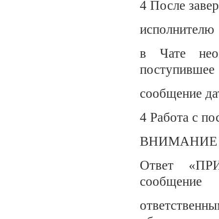
4 После заве
исполнителю
в Чате нео
поступившее
сообщение д
4 Работа с 
ВНИМАНИЕ!
Ответ «ПР
сообщение
ответстве