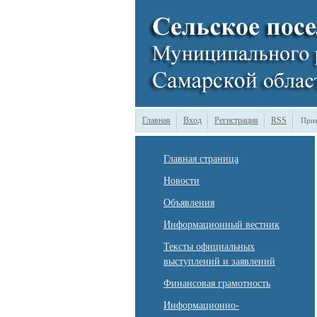
Главная
Вход
Регистрация
RSS
Прив
Главная страница
Новости
Объявления
Информационный вестник
Тексты официальных
выступлений и заявлений
Финансовая грамотность
Информационно-