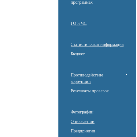
программах
ГО и ЧС
Статистическая информация
Бюджет
Противодействие
коррупции
Результаты проверок
Фотографии
О поселении
Предприятия