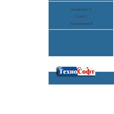
Онлайн всего:
1
Гостей:
1
Пользователей:
0