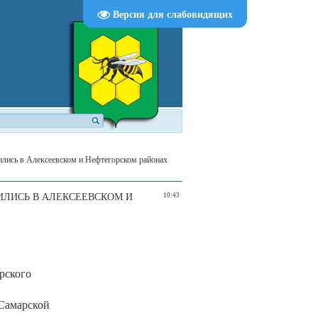
Версия для слабовидящих
лись в Алексеевском и Нефтегорском районах
ЛИСЬ В АЛЕКСЕЕВСКОМ И
10:43
рского
 Самарской