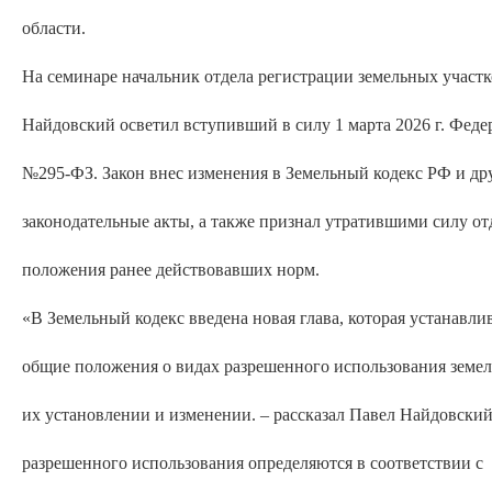
области.
На семинаре начальник отдела регистрации земельных участ
Найдовский осветил вступивший в силу 1 марта 2026 г. Феде
№295-ФЗ. Закон внес изменения в Земельный кодекс РФ и др
законодательные акты, а также признал утратившими силу о
положения ранее действовавших норм.
«В Земельный кодекс введена новая глава, которая устанавли
общие положения о видах разрешенного использования земел
их установлении и изменении. – рассказал Павел Найдовский
разрешенного использования определяются в соответствии с