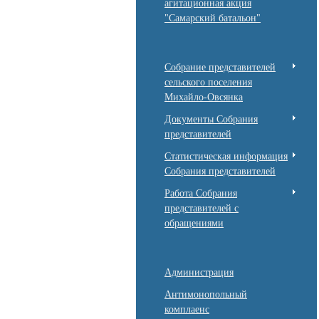
агитационная акция
"Самарский батальон"
Собрание представителей
сельского поселения
Михайло-Овсянка
Документы Собрания
представителей
Статистическая информация
Собрания представителей
Работа Собрания
представителей с
обращениями
Администрация
Антимонопольный
комплаенс