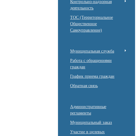
Контрольно-надзорная
деятельность
ТОС (Территориальное
Общественное
Самоуправление)
Муниципальная служба
Работа с обращениями
граждан
График приема граждан
Обратная связь
Административные
регламенты
Муниципальный заказ
Участие в целевых