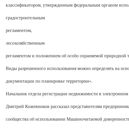
классификатором, утвержденным федеральным органом испо
градостроительным
регламентом,
лесохозяйственным
регламентом и положением об особо охраняемой природной 
Виды разрешенного использования можно определять на осн
документации по планировке территории».
Начальник отдела регистрации недвижимости в электронном
Дмитрий Кожевников рассказал представителям предпринима
сообщества об использовании Машиночитаемой доверенност