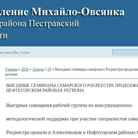
етствую Вас
,
Гость
Главная
»
2026
»
Апрель
»
29
» Выездные семинары самарского Росреестра продолжи
региона
ВЫЕЗДНЫЕ СЕМИНАРЫ САМАРСКОГО РОСРЕЕСТРА ПРОДОЛЖИ
НЕФТЕГОРСКОМ РАЙОНАХ РЕГИОНА
Выездные совещания рабочей группы по консультационно-
методологической поддержке при участии специалистов сама
Росреестра прошли в Алексеевском и Нефтегорском районах